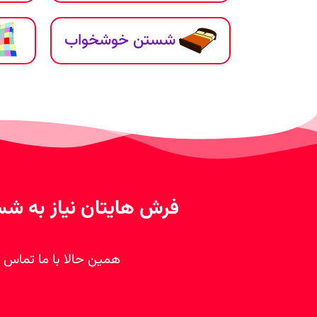
شستن خوشخواب
فرش هایتان نیاز به شس
همین حالا با ما تماس ب