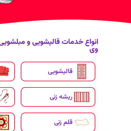
انواع خدمات قالیشویی و مبلشویی آ
وی
قالیشویی
ریشه زنی
قلم زنی