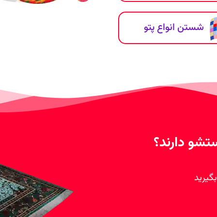
شستن انواع پتو
تشو دارند؟
گیرید