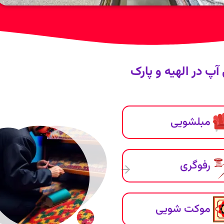
پ در الهیه و پارک
مبلشویی
رفوگری
موکت شویی