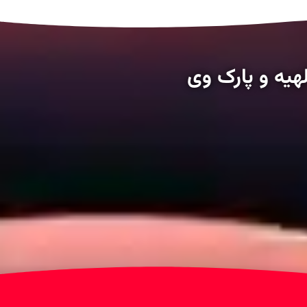
یه و پارک وی