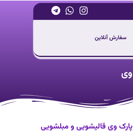
سفارش آنلاین
وی
 پارک وی قالیشویی و مبلشویی