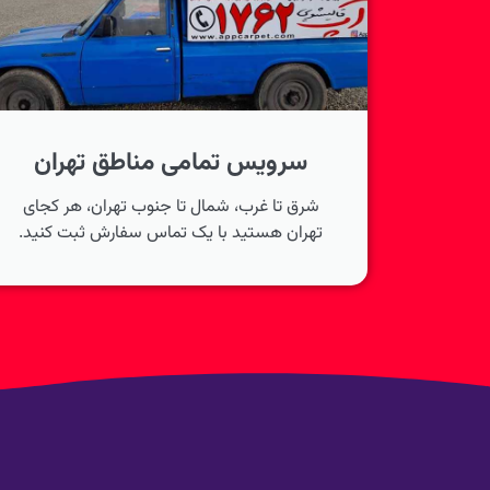
سرویس تمامی مناطق تهران
شرق تا غرب، شمال تا جنوب تهران، هر کجای
تهران هستید با یک تماس سفارش ثبت کنید.