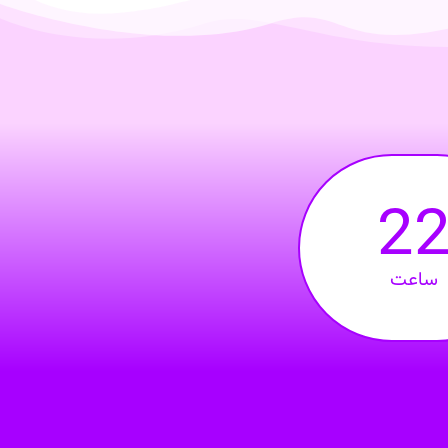
2
ساعت