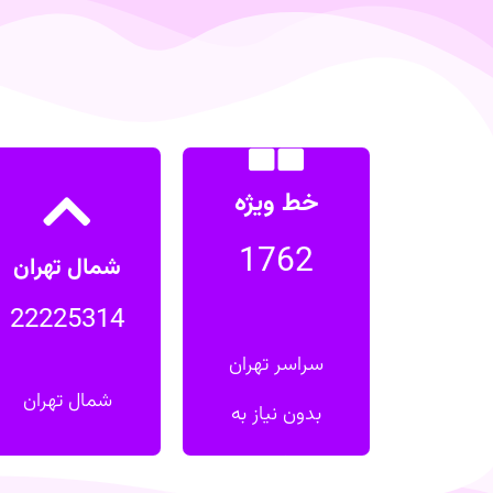
خط ویژه
خط ویژه
شمال تهران
1762
1762
22225314
شمال تهران
دفتر شمال تهران
22225314
بدون نیاز به کد
سراسر تهران
تماس فوری
شمال تهران
بدون نیاز به
تماس فوری
کد