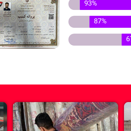
93%
87%
6