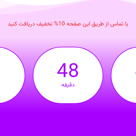
با تماس از طریق این صفحه 10% تخفیف دریافت کنید
2
48
دقیقه