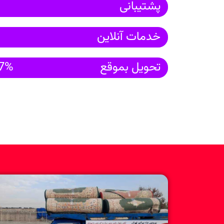
پشتیبانی
خدمات آنلاین
تحویل بموقع
7%