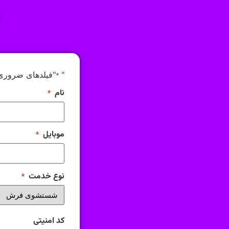
"
"فیلدهای ضروری
*
نام
*
موبایل
*
نوع خدمت
*
کد امنیتی