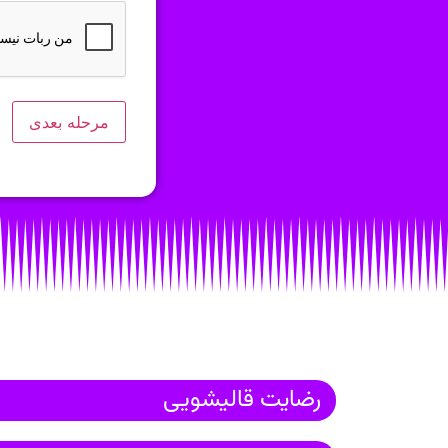
رضایت قالیشویی