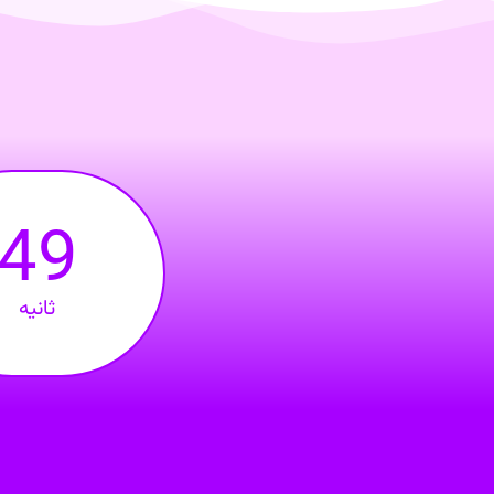
48
ثانیه