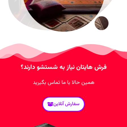
فرش هایتان نیاز به شستشو دارند؟
همین حالا با ما تماس بگیرید
سفارش آنلاین