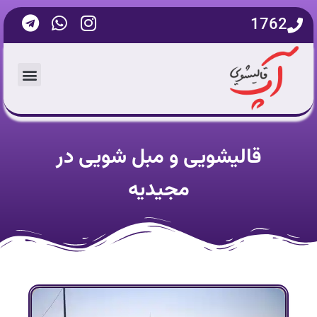
1762
قالیشویی و مبل شویی در
مجیدیه