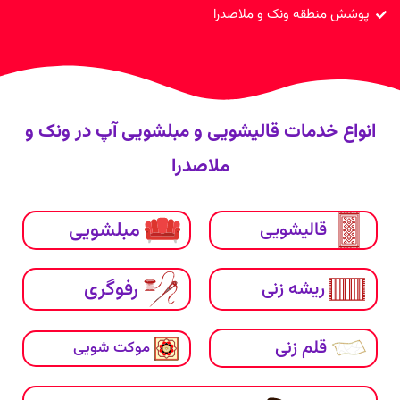
پوشش منطقه ونک و ملاصدرا
انواع خدمات قالیشویی و مبلشویی آپ در ونک و
ملاصدرا
مبلشویی
قالیشویی
رفوگری
ریشه زنی
قلم زنی
موکت شویی