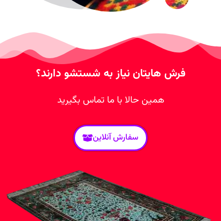
فرش هایتان نیاز به شستشو دارند؟
همین حالا با ما تماس بگیرید
سفارش آنلاین