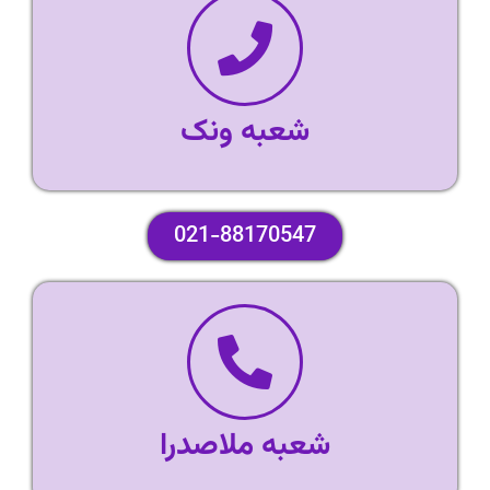
شعبه ونک
021-88170547
شعبه ملاصدرا