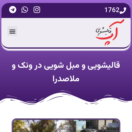
1762
قالیشویی و مبل شویی در ونک و
ملاصدرا